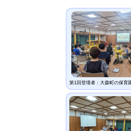
第1回登壇者：大森町の保育