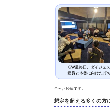
GW最終日、ダイジェ
鑑賞と本番に向けた打
至った経緯です。
想定を超える多くの方