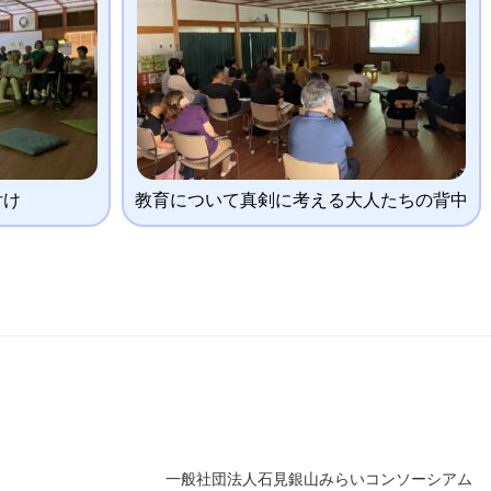
付け
教育について真剣に考える大人たちの背中
一般社団法人石見銀山みらいコンソーシアム