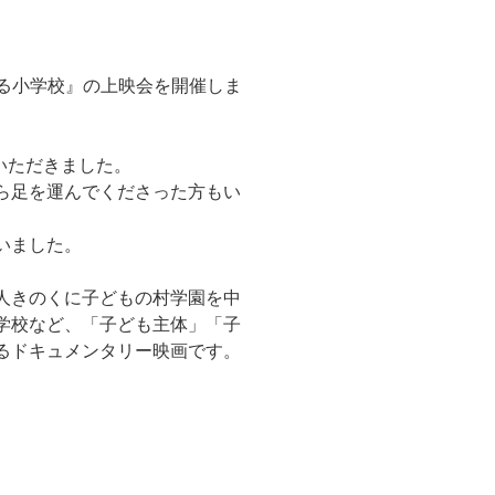
夢みる小学校』の上映会を開催しま
加いただきました。
ら足を運んでくださった方もい
いました。
人きのくに子どもの村学園を中
学校など、「子ども主体」「子
るドキュメンタリー映画です。