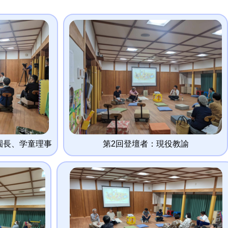
園長、学童理事
第2回登壇者：現役教諭