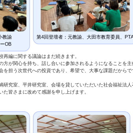
小教諭
第4回登壇者：元教諭、大田市教育委員、PT
ーOB
校再編に関する議論はまだ続きます。
の方が関心を持ち、話し合いに参加されるようになることを主
会を担う次世代への投資であり、希望で、大事な課題だからで
嶋研究室、平井研究室、会場を貸していただいた社会福祉法人
いた皆さまに改めて感謝を申し上げます。