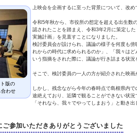
上映会を企画するに至った背景について、改め
令和5年秋から、市役所の想定を超える出生数
認されたことを踏まえ、令和3年2月に策定し
実施計画」を見直すことになりました。
検討委員会が設けられ、議論の様子を何度も傍
れからの時代に求められるのか」、「我々はど
いう指摘をされた際に、議論が行き詰まる状況
そこで、検討委員の一人の方が紹介された映画
スト版の
しかし、残念ながら今年の春時点で島根県内で
ち合わせ
途絶えており、近隣で観ることができない状況
「それなら、我々でやってしまおう」と動き出
にご参加いただきありがとうございました