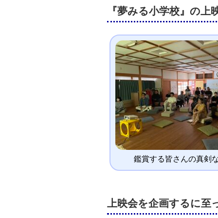
『夢みる小学校』の上
鑑賞する皆さんの真剣
上映会を企画するに至