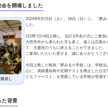
映会を開催しました
2024年6月15日（土）、16日（日）に、『
した。
2日間で計4回上映し、合計105名の方にご参
大田市外から来られた方も多く、遠くは広島か
て、大盛況のうちに終えることができました。
ご参加いただいた皆さま、誠にありがとうござ
今回上映した映画『夢みる小学校』は、学校法
心に、成績通知表や定期テストを廃止した公立
どもファースト」を実践している学校が登場す
な眼差し
った背景