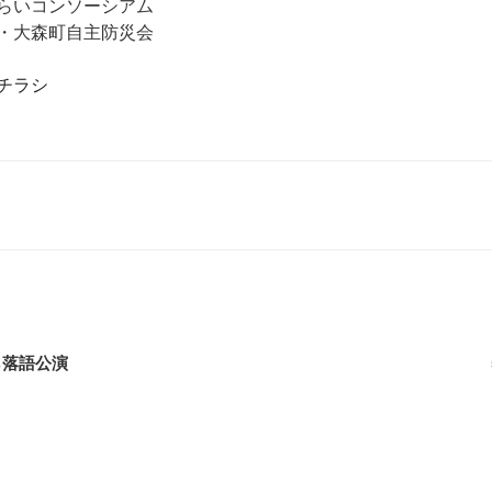
らいコンソーシアム
・大森町自主防災会
チラシ
ら落語公演