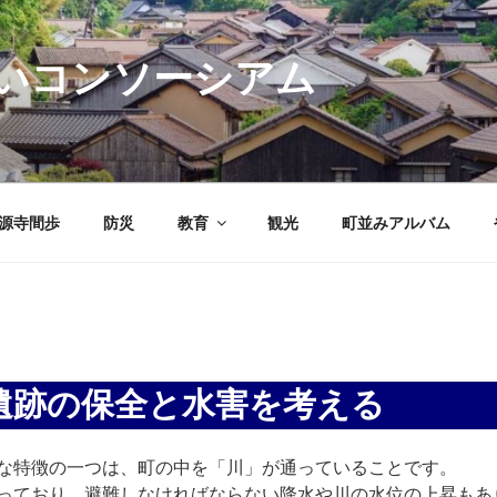
いコンソーシアム
源寺間歩
防災
教育
観光
町並みアルバム
）遺跡の保全と水害を考える
な特徴の一つは、町の中を「川」が通っていることです。
っており、避難しなければならない降水や川の水位の上昇もあ