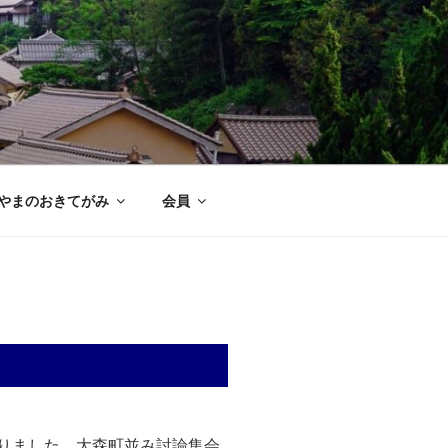
やまのおきてがみ
会員
りました。大森町並み討論集会