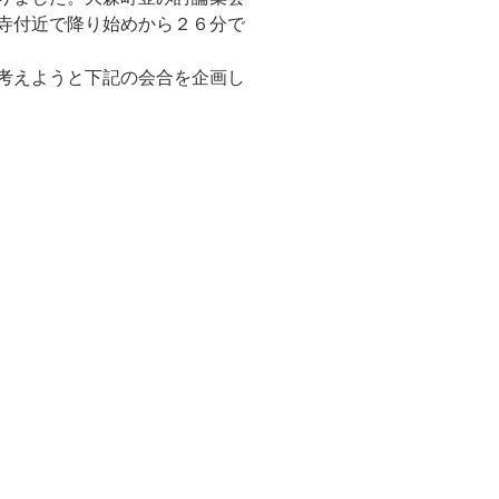
寺付近で降り始めから２６分で
考えようと下記の会合を企画し