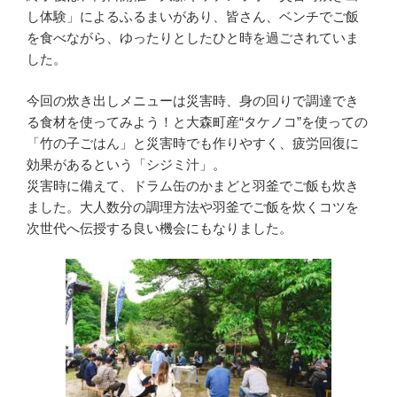
し体験」によるふるまいがあり、皆さん、ベンチでご飯
を食べながら、ゆったりとしたひと時を過ごされていま
した。
今回の炊き出しメニューは災害時、身の回りで調達でき
る食材を使ってみよう！と大森町産“タケノコ”を使っての
「竹の子ごはん」と災害時でも作りやすく、疲労回復に
効果があるという「シジミ汁」。
災害時に備えて、ドラム缶のかまどと羽釜でご飯も炊き
ました。大人数分の調理方法や羽釜でご飯を炊くコツを
次世代へ伝授する良い機会にもなりました。