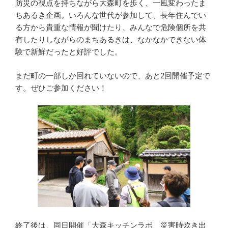
防災の視点を持ちながら大森町を歩く、一風変わったま
ちあるき企画。いろんな世代が参加して、長年住んでい
る方から貴重な情報が聞けたり、みんなで危険個所を共
有したりしながらのまちあるきは、なかなかできない体
験で新鮮だったと好評でした。
まだ町の一部しか回れていないので、あと2回開催予定で
す。ぜひご参加ください！
終了後は、同日開催「大森キッチンラボ 災害時炊き出