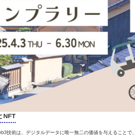
NFT
eb3技術は、デジタルデータに唯一無二の価値を与えることで