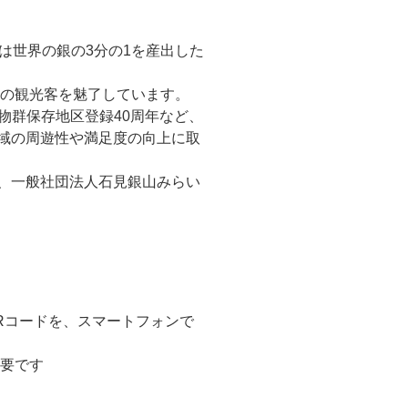
は世界の銀の3分の1を産出した
くの観光客を魅了しています。
物群保存地区登録40周年など、
域の周遊性や満足度の向上に取
、一般社団法人石見銀山みらい
QRコードを、スマートフォンで
必要です