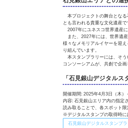
石見銀山エリアとの連
本プロジェクトの舞台となる石
とも言われる貴重な文化遺産で
2007年にユネスコ世界遺産
また、2027年には、世界遺産
様々なメモリアルイヤーを迎え
り組んでいます。
本スタンプラリーには、そう
コンソーシアムが、共創で企画
「石見銀山デジタルス
開催期間: 2025年4月3日（木
内容: 石見銀山エリア内の指定
読み取ることで、各スポット限定
※デジタルスタンプの取得時に
石見銀山デジタルスタンプラ