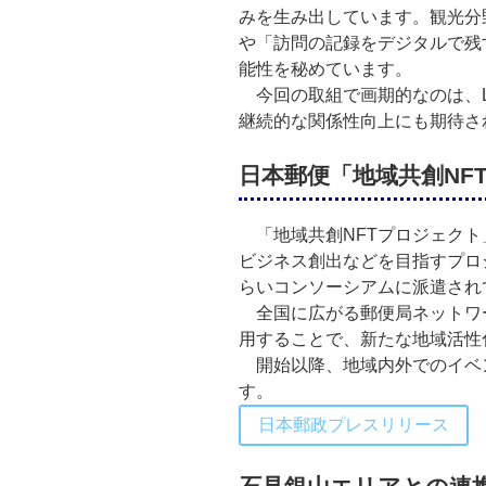
みを生み出しています。観光分
や「訪問の記録をデジタルで残
能性を秘めています。
今回の取組で画期的なのは、LI
継続的な関係性向上にも期待さ
日本郵便「地域共創NF
「地域共創NFTプロジェクト
ビジネス創出などを目指すプロ
らいコンソーシアムに派遣され
全国に広がる郵便局ネットワー
用することで、新たな地域活性
開始以降、地域内外でのイベン
す。
日本郵政プレスリリース