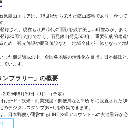
携
見銀山エリアは、16世紀から栄えた鉱山跡地であり、かつて
す。
に登録され、現在も江戸時代の面影を残す美しい町並みが、多
登録20周年だけでなく、石見銀山発見500年、重要伝統的建造
るため、観光施設や商業施設など、地域全体が一体となって地
いった機運醸成の中、全国各地域の活性化を目指す日本郵政と
しています。
タンプラリー」の概要
）～2025年6月30日（月）（予定）
されたHP・観光・商業施設・郵便局など10か所に設置された
のデジタルスタンプ(NFT)を収集できます。
は、日本郵便が運営するLINE公式アカウントへの友達登録が
リー