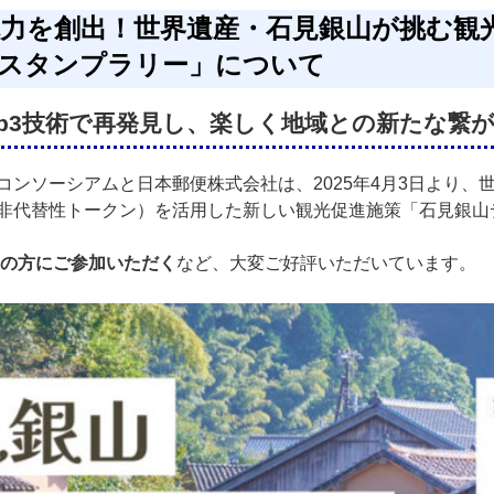
力を創出！世界遺産・石見銀山が挑む観光
スタンプラリー」について
b3技術で再発見し、楽しく地域との新たな繋
ンソーシアムと日本郵便株式会社は、2025年4月3日より、
（非代替性トークン）を活用した新しい観光促進施策「石見銀山
上の方にご参加いただく
など、大変ご好評いただいています。