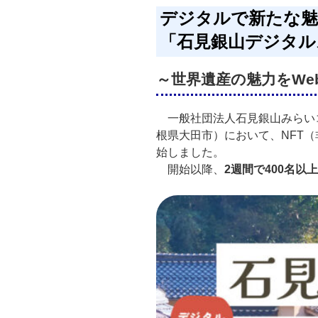
デジタルで新たな魅
「石見銀山デジタル
～世界遺産の魅力をWe
一般社団法人石見銀山みらいコ
根県大田市）において、NFT
始しました。
開始以降、
2週間で400名以