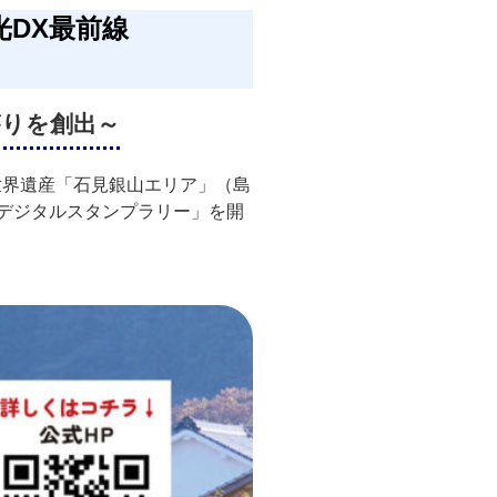
DX最前線
がりを創出～
世界遺産「石見銀山エリア」（島
デジタルスタンプラリー」を開