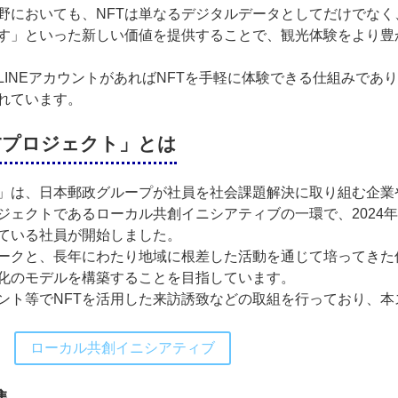
野においても、NFTは単なるデジタルデータとしてだけでなく
す」といった新しい価値を提供することで、観光体験をより豊
NEアカウントがあればNFTを手軽に体験できる仕組みであり
れています。
Tプロジェクト」とは
」は、日本郵政グループが社員を社会課題解決に取り組む企業
ジェクトであるローカル共創イニシアティブの一環で、2024
ている社員が開始しました。
クと、長年にわたり地域に根差した活動を通じて培ってきた信
化のモデルを構築することを目指しています。
ト等でNFTを活用した来訪誘致などの取組を行っており、本
ローカル共創イニシアティブ