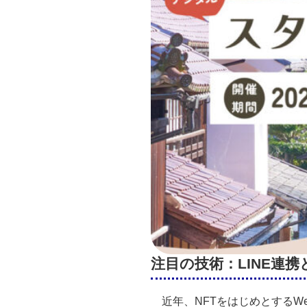
注目の技術：LINE連携と
近年、NFTをはじめとするW