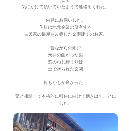
気にかけて頂いていたようで連絡をくれた。
内見にお伺いした。
住居は地元企業の所有する
古民家の長屋を改築した２階建てのお家。
昔ながらの雨戸
天井の曲がった梁
窓のねじ締まり錠
土で塗られた玄関
何もかもが良かった。
妻と相談して本格的に移住に向けて動き出すことに
した。