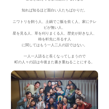
知れば知るほど面白い人たちばかりだ。
ニワトリを飼う人、土鍋でご飯を炊く人、家にテレ
ビが無い人、
星を見る人、草を刈りまくる人、歴史が好きな人、
柿を軒先に吊るす人
に関してはもう一人二人の話ではない。
一人一人語ると長くなってしまうので
町の人々の話は今後また書き重ねることにする。