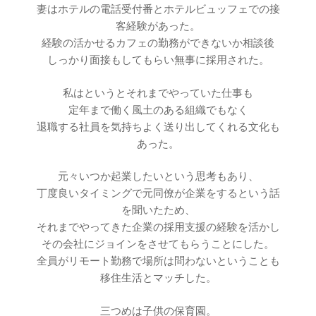
妻はホテルの電話受付番とホテルビュッフェでの接
客経験があった。
経験の活かせるカフェの勤務ができないか相談後
しっかり面接もしてもらい無事に採用された。
私はというとそれまでやっていた仕事も
定年まで働く風土のある組織でもなく
退職する社員を気持ちよく送り出してくれる文化も
あった。
元々いつか起業したいという思考もあり、
丁度良いタイミングで元同僚が企業をするという話
を聞いたため、
それまでやってきた企業の採用支援の経験を活かし
その会社にジョインをさせてもらうことにした。
全員がリモート勤務で場所は問わないということも
移住生活とマッチした。
三つめは子供の保育園。