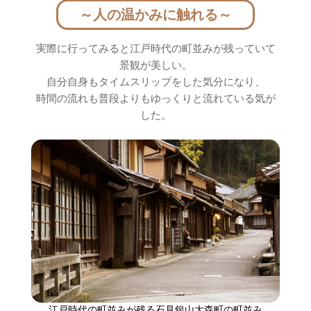
～人の温かみに触れる～
実際に行ってみると江戸時代の町並みが残っていて
景観が美しい。
自分自身もタイムスリップをした気分になり、
時間の流れも普段よりもゆっくりと流れている気が
した。
江戸時代の町並みが残る石見銀山大森町の町並み