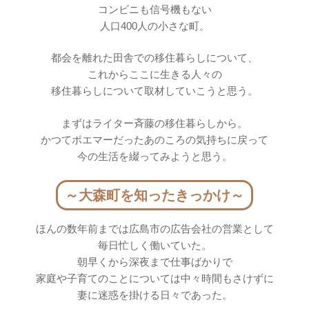
コンビニも信号機もない
人口400人の小さな町。
都会を離れた田舎での移住暮らしについて、
これからここに生きる人々の
移住暮らしについて取材していこうと思う。
まずはライター斉藤の移住暮らしから。
かつてポエマーだったあのころの気持ちに戻って
今の生活を綴ってみようと思う。
～大森町を知ったきっかけ～
ほんの数年前までは広島市の広告会社の営業として
毎日忙しく働いていた。
朝早くから深夜まで仕事ばかりで
家庭や子育てのことについては中々時間もさけずに
妻に迷惑を掛ける日々であった。