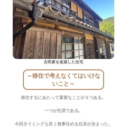
古民家を改築した住宅
～移住で考えなくてはいけな
いこと～
移住するにあたって重要なことが３つある。
一つが住居である。
今回タイミングも良く無事住める住居が決まった。