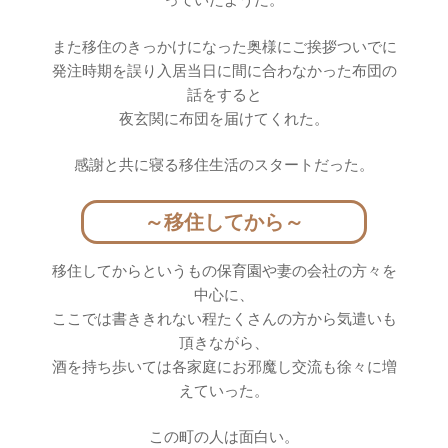
また移住のきっかけになった奥様にご挨拶ついでに
発注時期を誤り入居当日に間に合わなかった布団の
話をすると
夜玄関に布団を届けてくれた。
感謝と共に寝る移住生活のスタートだった。
～移住してから～
移住してからというもの保育園や妻の会社の方々を
中心に、
ここでは書ききれない程たくさんの方から気遣いも
頂きながら、
酒を持ち歩いては各家庭にお邪魔し交流も徐々に増
えていった。
この町の人は面白い。