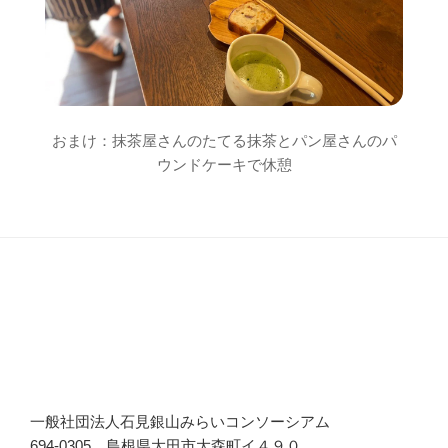
おまけ：抹茶屋さんのたてる抹茶とパン屋さんのパ
ウンドケーキで休憩
一般社団法人石見銀山みらいコンソーシアム
694-0305 島根県大田市大森町イ４９０