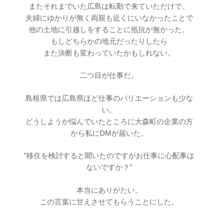
またそれまでいた広島は転勤で来ていただけで、
夫婦にゆかりが無く両親も近くにいなかったことで
他の土地に引越しをすることに抵抗が無かった。
もしどちらかの地元だったりしたら
また決断も変わっていたかもしれない。
二つ目が仕事だ。
島根県では広島県ほど仕事のバリエーションも少な
い。
どうしようか悩んでいたところに大森町の企業の方
から私にDMが届いた。
”移住を検討すると聞いたのですがお仕事に心配事は
ないですか？”
本当にありがたい。
この言葉に甘えさせてもらうことにした。