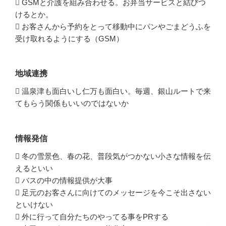
 GSMと介護を組み合わせる。お弁当サービスと結びつ
けるとか。
 お客さんから予約をとって移動中にパンやごまどうふを
受け取れるようにする（GSM）
地域連携
 温泉津も面白いし仁万も面白い。毎週、銀山ルートで来
てもらう関係もいいのではないか
情報発信
 冬の雪景色、春の花、普段気がつかない小さな情報を伝
えるといい
 バスの中の情報提供が大事
 足元のお客さんに向けてのメッセージを今こそ出さない
といけない
 外に行って自分たちのやってる事をPRする