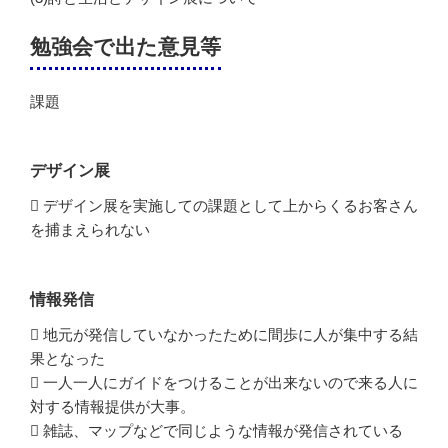
勉強会で出た意見等
課題
デザイン展
 デザイン展を実施しての課題として上からくるお客さん
を捕まえられない
情報発信
 地元が発信していなかったために間歩に人が集中する結
果となった
 一人一人にガイドをつけることが出来ないので来る人に
対する情報提供が大事。
 雑誌、マップなどで同じような情報が発信されている