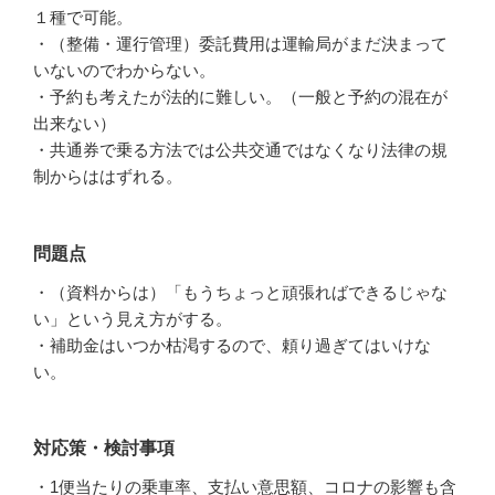
１種で可能。
・（整備・運行管理）委託費用は運輸局がまだ決まって
いないのでわからない。
・予約も考えたが法的に難しい。（一般と予約の混在が
出来ない）
・共通券で乗る方法では公共交通ではなくなり法律の規
制からははずれる。
問題点
・（資料からは）「もうちょっと頑張ればできるじゃな
い」という見え方がする。
・補助金はいつか枯渇するので、頼り過ぎてはいけな
い。
対応策・検討事項
・1便当たりの乗車率、支払い意思額、コロナの影響も含