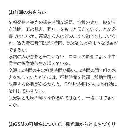
(1)前回のおさらい
情報発信と観光の滞在時間が課題、情報の偏り。観光滞
在時間。町の魅力、暮らしをもっと伝えていくことが必
要ではないか。実際来る人はどのような動きをしている
か、観光滞在時間は約2時間。観光客にどのような提案が
できるか。
県内の人が意外と来ていない。コロナの影響により小中
学生の修学旅行生が増えている。
交通：2時間の中の移動時間が長い。2時間の間で町の魅
力を知っていただくには、移動時間を短縮し移動手段を
改善する必要があるだろう。GSMの利用をもっと有効に
活用していきたい。
観光客と町民の縛りを作るのではなく、一緒にはできな
いか。
(2)GSMの可能性について、観光面からとまちづくり