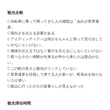
観光全般
 自転車に乗って帰ってきた人の感想は「あれが世界遺
産」
 面白さを伝える必要がある
 アイディンティティは何かをちゃんと持って売り出して
いかないといけない。
 価値を伝えるではなく魅力を伝えるにしないといけない
 様々な小さい体験が出来るが外から来た人は接点がな
い。
 この町の良さと観光がリンクしていない
 世界遺産を目指して来てる人が多いが、町並みを知らな
い人が多い
 銀山に行ったが人の姿暮らしが見えなかった
観光滞在時間