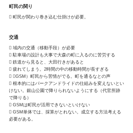
町民の関り
 町民が関わり巻き込む仕掛けが必要。
交通
 域内の交通（移動手段）が必要
 駐車場の設計も大事で大森の町に入るのに苦労する
 鉄道から見ると、大田行きがあると
 疲れてしまう。2時間の中の移動時間が長すぎる
 （GSM）町民から苦情がでる。町を通るなとの声
 根本的にはパークアンドライドの仕組みを変えないとい
けない。銀山公園で降りられないようにする（代官所跡
で降りる）
 GSMは町民が活用できないといけない
 GSM単体では、採算がとれない。成立する方法考える
必要がある。