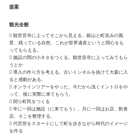
提案
観光全般
 観世音寺に上ってそこから見える、銀山と町並みの風
景、残っている自然、これが世界遺産というと関心をも
ってもらえる。
 施設の間の小ネタをつくる。観世音寺に上ってみてもら
うとか
 導入の作り方を考える。古いトンネルを抜けて大森に入
ると感動がある。
 オンラインツアーをやった。今だから浅くイントロをや
って、後に実際に来てもらう。
 関り町民をつくる
 年に一回は施設（に来てもう）。月に一回はお店、飲食
店。そこを整理する。
 代官所をスタートにして町を歩きながら時代のイメージ
を作る