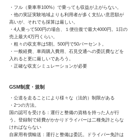
・フル（乗車率100%）で乗っても収益が上がらない。
・他の実証実験地域よりも利用者が多く支払い意思額が
高いが、それでも採算は厳しい。
・4人乗って500円の場合、１便往復で最大4000円。1日の
売上最大4万円くらい。
・粗々の収支率は5割。500円で50パーセント。
・一般経費、車両購入費用、石見交通への委託費などを
入れると更に厳しいであろう。
・正確な収支シミュレーションが必要
GSM制度・規制
・公道を走ることにより様々な（法的）制限がある
・2つの方法。
国の認可を受ける：運行と整備の資格を持った人が行
う。登録制で経費がかかりドライバーは二種免許とらな
ければならない
自家用有償輸送：運行と整備は委託。ドライバー免許は