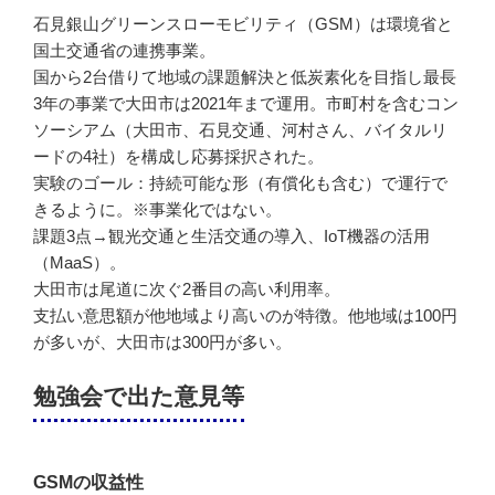
石見銀山グリーンスローモビリティ（GSM）は環境省と
国土交通省の連携事業。
国から2台借りて地域の課題解決と低炭素化を目指し最長
3年の事業で大田市は2021年まで運用。市町村を含むコン
ソーシアム（大田市、石見交通、河村さん、バイタルリ
ードの4社）を構成し応募採択された。
実験のゴール：持続可能な形（有償化も含む）で運行で
きるように。※事業化ではない。
課題3点→観光交通と生活交通の導入、IoT機器の活用
（MaaS）。
大田市は尾道に次ぐ2番目の高い利用率。
支払い意思額が他地域より高いのが特徴。他地域は100円
が多いが、大田市は300円が多い。
勉強会で出た意見等
GSMの収益性