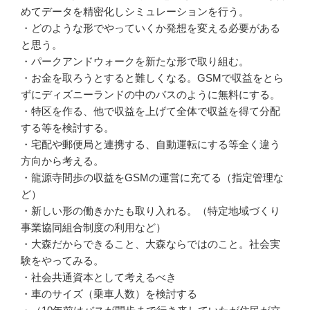
めてデータを精密化しシミュレーションを行う。
・どのような形でやっていくか発想を変える必要がある
と思う。
・パークアンドウォークを新たな形で取り組む。
・お金を取ろうとすると難しくなる。GSMで収益をとら
ずにディズニーランドの中のバスのように無料にする。
・特区を作る、他で収益を上げて全体で収益を得て分配
する等を検討する。
・宅配や郵便局と連携する、自動運転にする等全く違う
方向から考える。
・龍源寺間歩の収益をGSMの運営に充てる（指定管理な
ど）
・新しい形の働きかたも取り入れる。（特定地域づくり
事業協同組合制度の利用など）
・大森だからできること、大森ならではのこと。社会実
験をやってみる。
・社会共通資本として考えるべき
・車のサイズ（乗車人数）を検討する