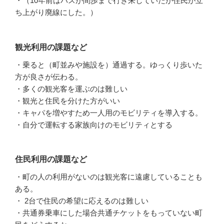
・（10年前はバスが間歩まで行き来していたが住民が立
ち上がり廃線にした。）
観光利用の課題など
・乗ると（町並みや施設を）通過する。ゆっくり歩いた
方が良さが伝わる。
・多くの観光客を運ぶのは難しい
・観光と住民を分けた方がいい
・キャパを増やすため一人用のモビリティを導入する。
・自分で運転する家族向けのモビリティとする
住民利用の課題など
・町の人の利用がないのは観光客に遠慮していることも
ある。
・ 2台で住民の希望に応えるのは難しい
・共通券乗車にした場合共通チケットをもっていない町