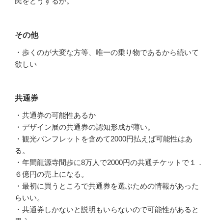
民をどうするか。
その他
・歩くのが大変な方等、唯一の乗り物であるから続いて
欲しい
共通券
・共通券の可能性あるか
・デザイン展の共通券の認知形成が薄い。
・観光パンフレットを含めて2000円払えば可能性はあ
る。
・年間龍源寺間歩に8万人で2000円の共通チケットで１．
６億円の売上になる。
・最初に買うところで共通券を選ぶための情報があった
らいい。
・共通券しかないと説明もいらないので可能性があると