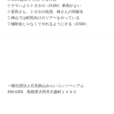
 ヤマハよりトヨタの（GSM）車両がよい
 長田さん、トヨタの役員 林さんの同級生
 神山では町民向けのツアーをやっている
 補助金じゃなくてやれるようにする（GSM）
一般社団法人石見銀山みらいコンソーシアム
694-0305 島根県大田市大森町イ４９０