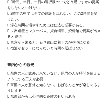
 2時間、半日、一日の選択肢の中でどう過ごすかの提案
をしないといけない
 2時間の中では全ての施設を回れない。この2時間を変
えたい。
 滞在時間を増やすためには仕込む必要がある。
 世界遺産センターバス、貸自転車、資料館で提案が出来
ると親切
 東京から来ると、石見銀山に着くのが昼頃になる
 宿泊がセットにならないと時間を延ばせない
県内からの観光
 県内の人が意外と来ていない。県内の人が時間を使える
ようにする工夫が必要
 東部の人が意外と知らない。おばさんとかが楽しめるよ
うにする
 県東部からは心理的な距離のせいもある