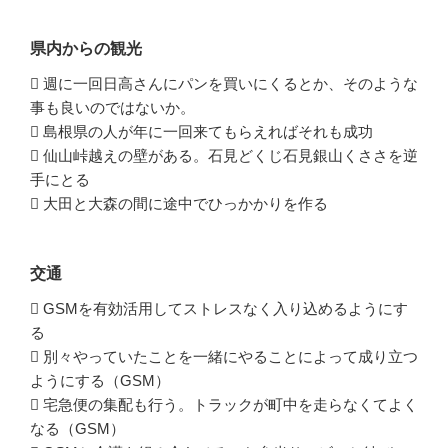
県内からの観光
 週に一回日高さんにパンを買いにくるとか、そのような
事も良いのではないか。
 島根県の人が年に一回来てもらえればそれも成功
 仙山峠越えの壁がある。石見どくじ石見銀山くささを逆
手にとる
 大田と大森の間に途中でひっかかりを作る
交通
 GSMを有効活用してストレスなく入り込めるようにす
る
 別々やっていたことを一緒にやることによって成り立つ
ようにする（GSM）
 宅急便の集配も行う。トラックが町中を走らなくてよく
なる（GSM）