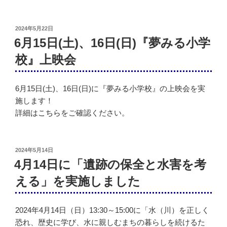
投
2024年5月22日
稿
6月15日(土)、16日(日)『夢みる小学
日:
校』上映会
6月15日(土)、16日(日)に『夢みる小学校』の上映会を実
施します！
詳細は
こちら
をご確認ください。
投
2024年5月14日
稿
4月14日に「遺跡の保全と水害を考
日:
える」を実施しました
2024年4月14日（日）13:30～15:00に「水（川）を正しく
恐れ、歴史に学び、水に親しむまちの暮らしを続けるた